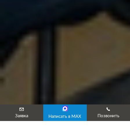
Заявка
Позвонить
Написать в MAX