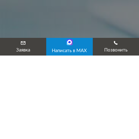
Заявка
Позвонить
Написать в MAX
Ошибка 404
Такой страницы нет на сайте ИКЦ Эксперт