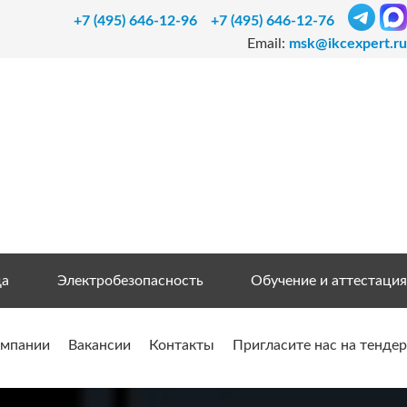
+7 (495) 646-12-96
+7 (495) 646-12-76
Email:
msk@ikcexpert.ru
да
Электробезопасность
Обучение и аттестация
омпании
Вакансии
Контакты
Пригласите нас на тендер