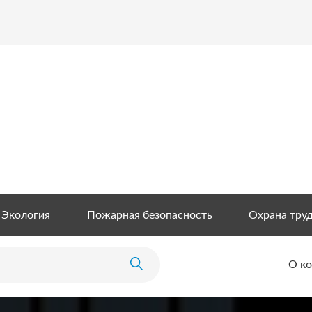
Экология
Пожарная безопасность
Охрана тру
О к