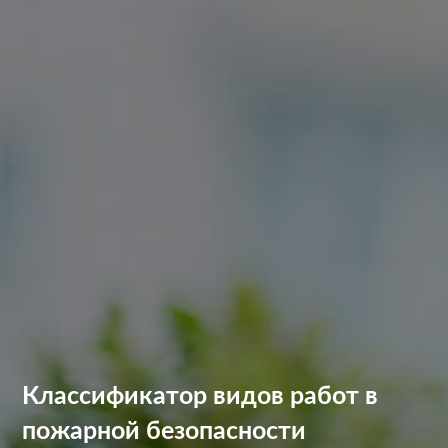
Классификатор видов работ в
пожарной безопасности